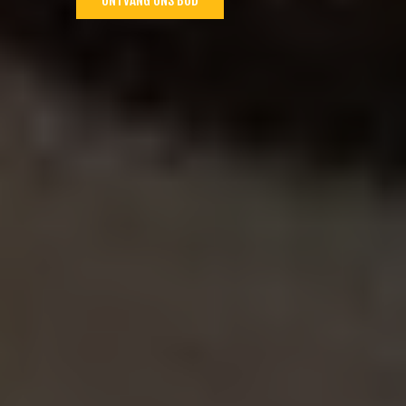
ONTVANG ONS BOD