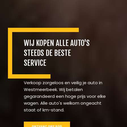
WIJ KOPEN ALLE AUTO'S
STEEDS DE BESTE
SERVICE
Verkoop zorgeloos en veilig je auto in
Westmeerbeek. Wij betalen
gegarandeerd een hoge prijs voor elke
wagen. Alle auto's welkom ongeacht
staat of km-stand.