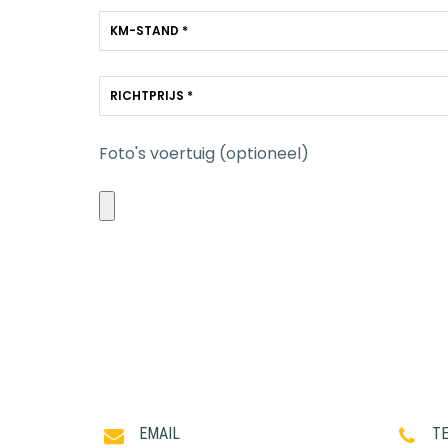
Foto's voertuig (optioneel)
EMAIL
T