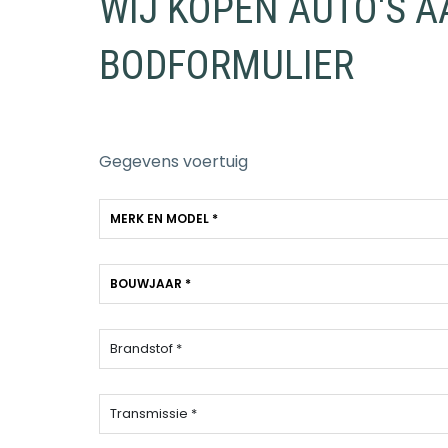
WIJ KOPEN AUTO'S A
BODFORMULIER
Gegevens voertuig