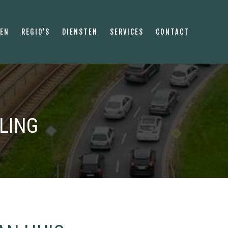
PEN
REGIO'S
DIENSTEN
SERVICES
CONTACT
LING