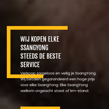
WIJ KOPEN ELKE
SSANGYONG
STEEDS DE BESTE
SERVICE
Verkoop zorgeloos en veilig je SsangYong.
Wij betalen gegarandeerd een hoge prijs
voor elke SsangYong. Elke SsangYong
welkom ongeacht staat of km-stand.