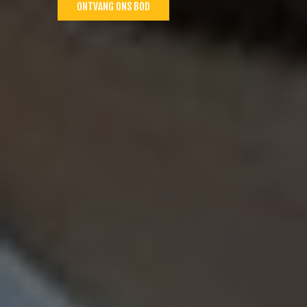
ONTVANG ONS BOD