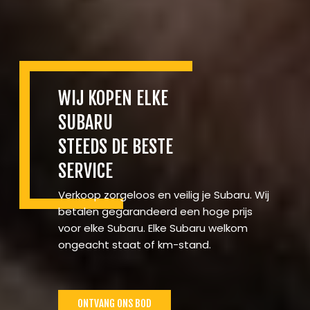
WIJ KOPEN ELKE
SUBARU
STEEDS DE BESTE
SERVICE
Verkoop zorgeloos en veilig je Subaru. Wij
betalen gegarandeerd een hoge prijs
voor elke Subaru. Elke Subaru welkom
ongeacht staat of km-stand.
ONTVANG ONS BOD