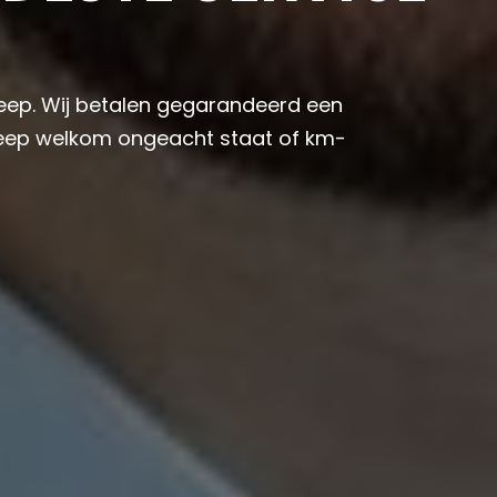
Jeep. Wij betalen gegarandeerd een
 Jeep welkom ongeacht staat of km-