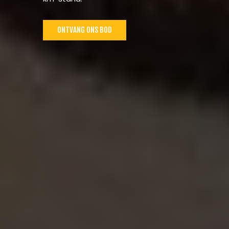
ONTVANG ONS BOD