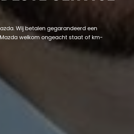
 Mazda. Wij betalen gegarandeerd een
ke Mazda welkom ongeacht staat of km-