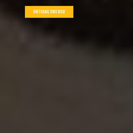
ONTVANG ONS BOD