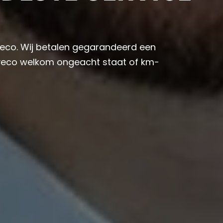
Iveco. Wij betalen gegarandeerd een
e Iveco welkom ongeacht staat of km-