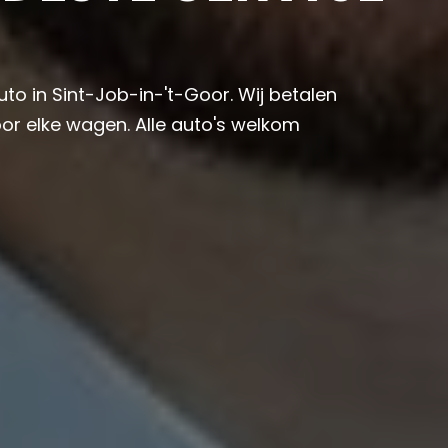
uto in Sint-Job-in-'t-Goor. Wij betalen
or elke wagen. Alle auto's welkom