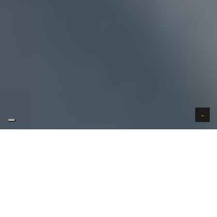
AUTO VERKOPEN IN VERTROUWEN
WIJ KOPEN AUTO'S AAN HUIS
AUTO OPKOPER GEZOCHT REGIO
HINGENE ?