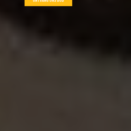
ONTVANG ONS BOD