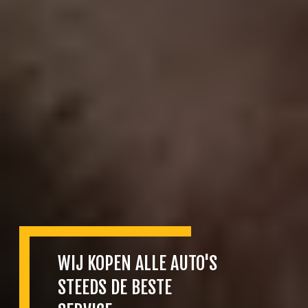
WIJ KOPEN ALLE AUTO'S
STEEDS DE BESTE