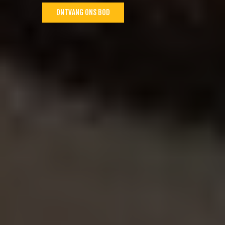
ONTVANG ONS BOD