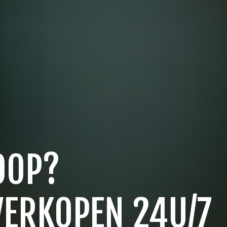
OOP?
VERKOPEN 24U/7