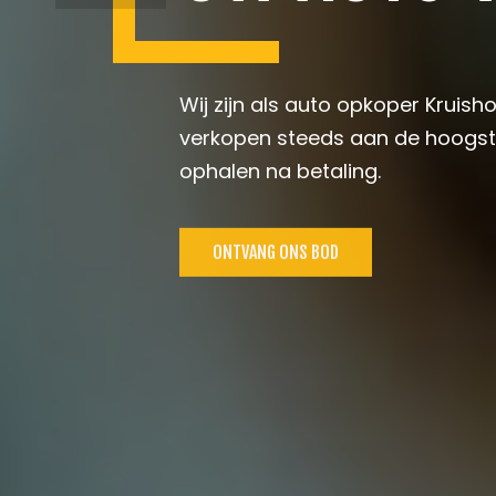
Wij zijn als auto opkoper Krui
verkopen steeds aan de hoogste
ophalen na betaling.
ONTVANG ONS BOD