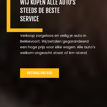
WIJ KOPEN ALLE AUTO'S
STEEDS DE BESTE
SERVICE
Verkoop zorgeloos en veilig je auto in
Bekkevoort. Wij betalen gegarandeerd
een hoge prijs voor elke wagen. Alle auto's
welkom ongeacht staat of km-stand.
ONTVANG ONS BOD