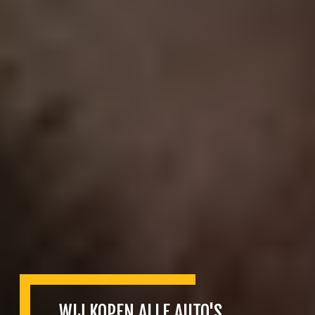
WIJ KOPEN ALLE AUTO'S
STEEDS DE BESTE