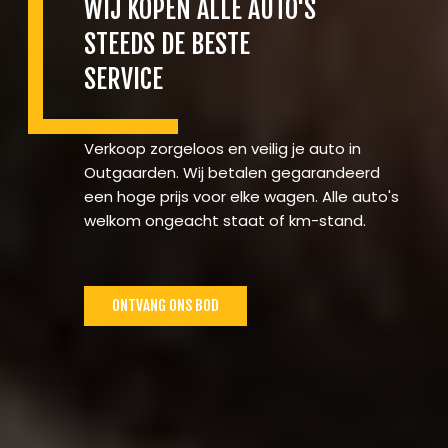
WIJ KOPEN ALLE AUTO'S
STEEDS DE BESTE
SERVICE
Verkoop zorgeloos en veilig je auto in
Outgaarden. Wij betalen gegarandeerd
een hoge prijs voor elke wagen. Alle auto's
welkom ongeacht staat of km-stand.
ONTVANG ONS BOD