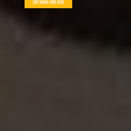
ONTVANG ONS BOD