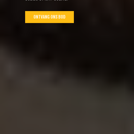
ONTVANG ONS BOD