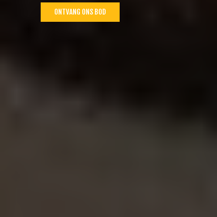
ONTVANG ONS BOD