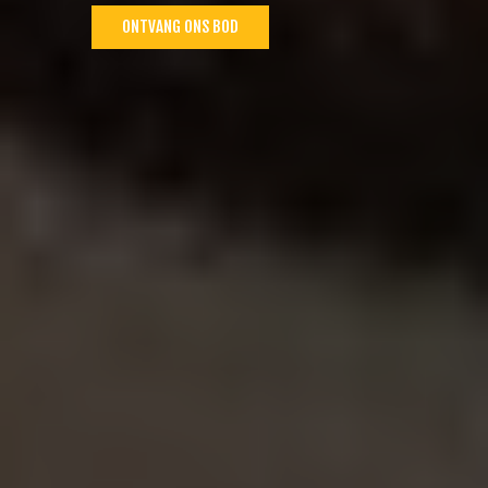
ONTVANG ONS BOD