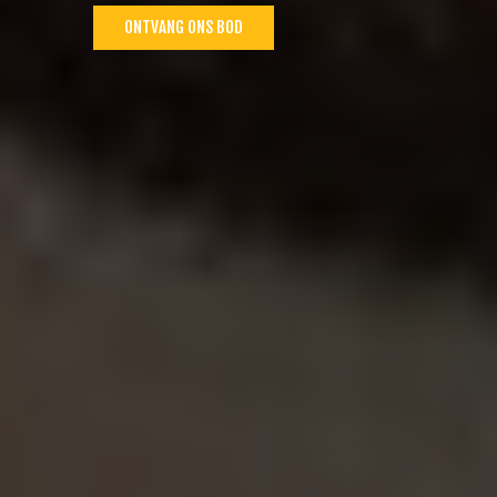
ONTVANG ONS BOD