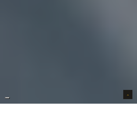
AUTO VERKOPEN IN VERTROUWEN
WIJ KOPEN AUTO'S AAN HUIS