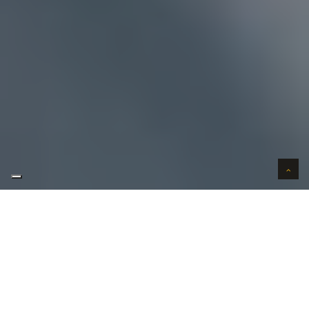
AUTO VERKOPEN IN VERTROUWEN
WIJ KOPEN AUTO'S AAN HUIS
AUTO OPKOPER GEZOCHT REGIO