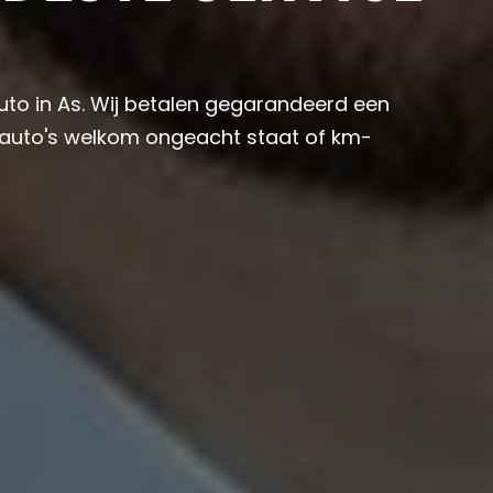
auto in As. Wij betalen gegarandeerd een
e auto's welkom ongeacht staat of km-