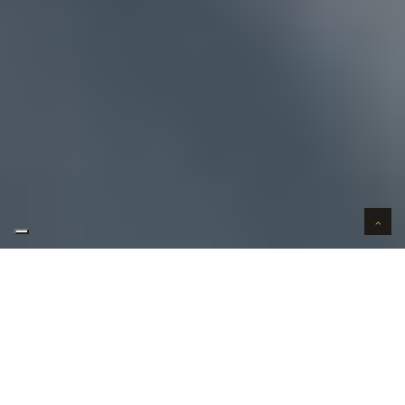
AUTO VERKOPEN IN VERTROUWEN
WIJ KOPEN AUTO'S AAN HUIS
AUTO OPKOPER GEZOCHT REGIO