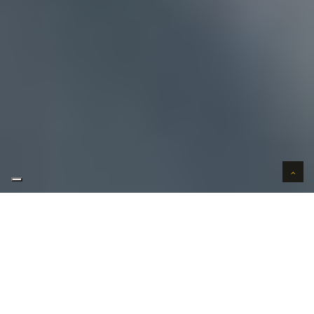
AUTO VERKOPEN IN VERTROUWEN
WIJ KOPEN AUTO'S AAN HUIS
AUTO OPKOPER GEZOCHT REGIO