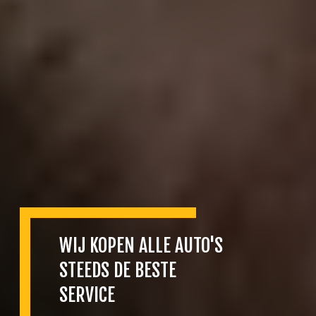
WIJ KOPEN ALLE AUTO'S
STEEDS DE BESTE
SERVICE