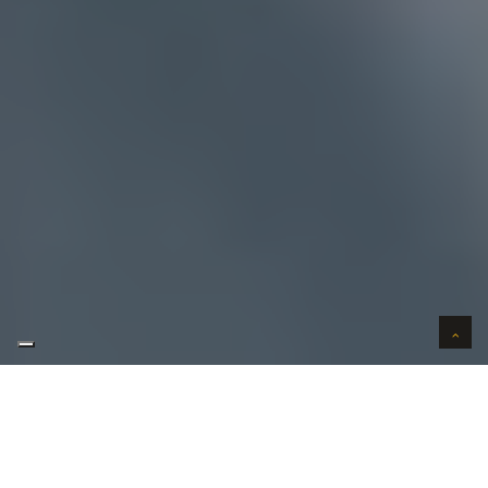
AUTO VERKOPEN IN VERTROUWEN
WIJ KOPEN AUTO'S AAN HUIS