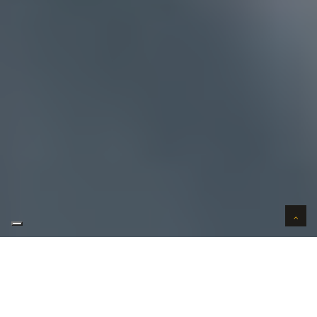
AUTO VERKOPEN IN VERTROUWEN
WIJ KOPEN AUTO'S AAN HUIS