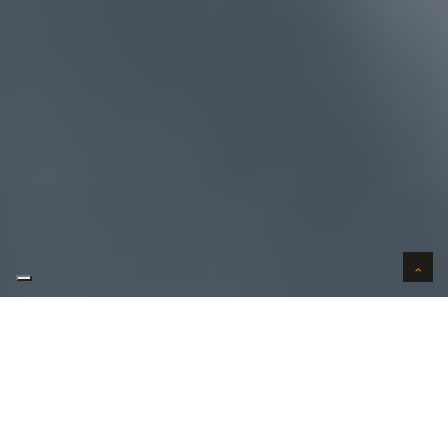
AUTO VERKOPEN IN VERTROUWEN
WIJ KOPEN AUTO'S AAN HUIS
AUTO OPKOPER BEERSE