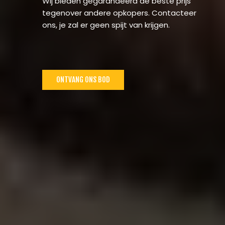
Wij bieden gegarandeerd de beste prijs
tegenover andere opkopers. Contacteer
ons, je zal er geen spijt van krijgen.
ONTVANG ONS BOD