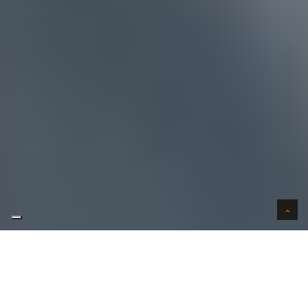
AUTO VERKOPEN IN VERTROUWEN
WIJ KOPEN AUTO'S AAN HUIS