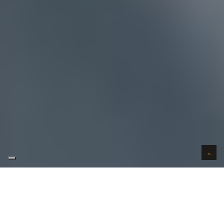
AUTO VERKOPEN IN VERTROUWEN
WIJ KOPEN AUTO'S AAN HUIS