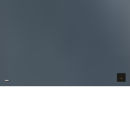
AUTO VERKOPEN IN VERTROUWEN
WIJ KOPEN AUTO'S AAN HUIS
AUTO OPKOPER BILZEN