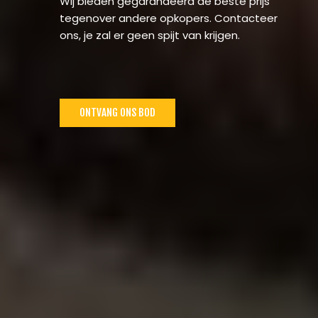
Wij bieden gegarandeerd de beste prijs
tegenover andere opkopers. Contacteer
ons, je zal er geen spijt van krijgen.
ONTVANG ONS BOD