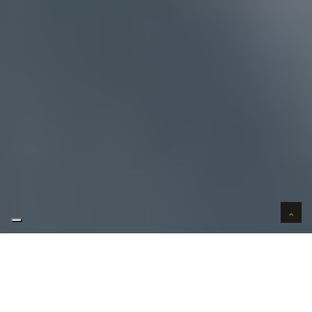
AUTO VERKOPEN IN VERTROUWEN
WIJ KOPEN AUTO'S AAN HUIS