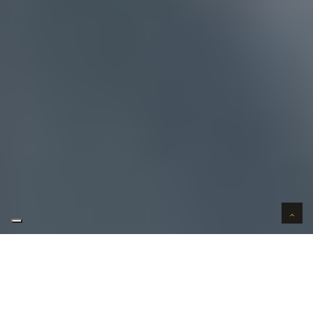
AUTO VERKOPEN IN VERTROUWEN
WIJ KOPEN AUTO'S AAN HUIS