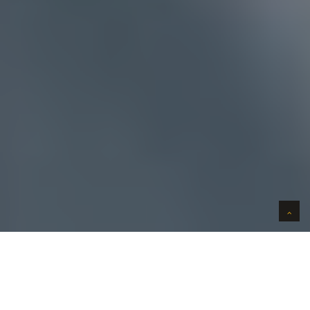
AUTO VERKOPEN IN VERTROUWEN
WIJ KOPEN AUTO'S AAN HUIS