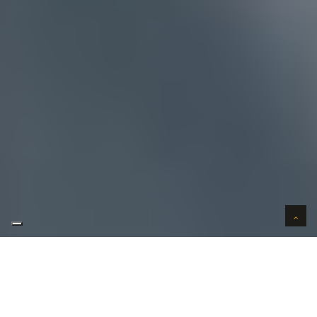
AUTO VERKOPEN IN VERTROUWEN
WIJ KOPEN AUTO'S AAN HUIS