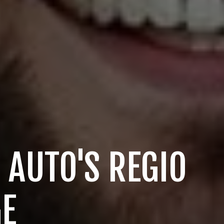
 AUTO'S REGIO
GE