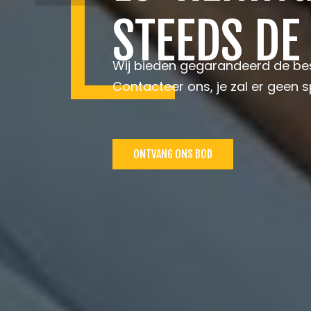
STEEDS DE
Wij bieden gegarandeerd de bes
Contacteer ons, je zal er geen sp
ONTVANG ONS BOD