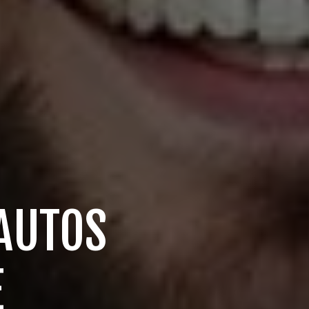
AUTOS
E