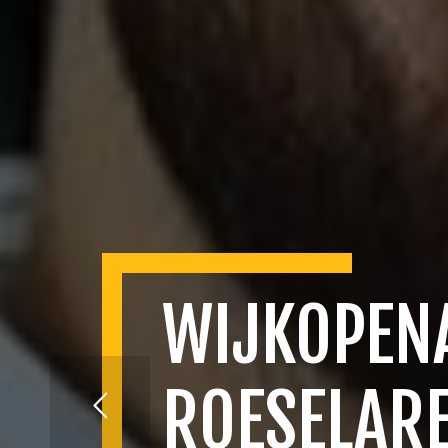
WIJKOPEN
ROESELAR