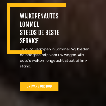
WIJKOPENAUTOS
LOMMEL
STEEDS DE BESTE
SERVICE
Je auto verkopen in Lommel. Wij bieden
de hoogste prijs voor uw wagen. Alle
auto's welkom ongeacht staat of km-
stand.
ONTVANG ONS BOD